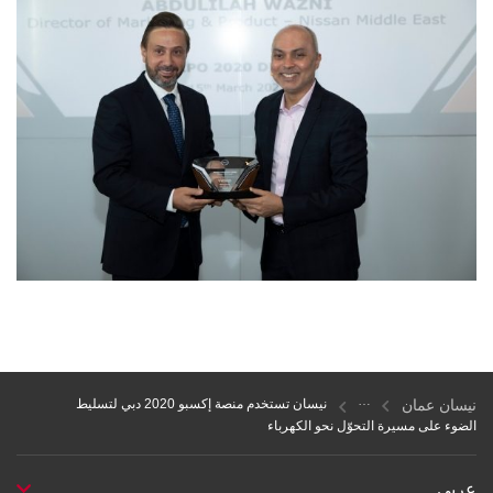
نيسان عمان
نيسان تستخدم منصة إكسبو 2020 دبي لتسليط
الضوء على مسيرة التحوّل نحو الكهرباء
عربي