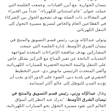
نيسان الحوارية مع أبرز القيادات. وجمعت الجلسة التي
حملت عنوان "عام استثنائي للكهرباء،" عدداً من الخبراء
في المجالات ذات الصلة بهدف تشجيع الحوار بين الشركاء
في القطاعين العام والخاص لتسريع مسيرة التحول إلى
التنقل الكهربائي.
وتولى عبدالإله وزني، رئيس قسم التسويق والمنتج في
نيسان الشرق الأوسط، إدارة الجلسة التي جمعت
المشاركين بهدف مناقشة الإجراءات المتخذة لمواجهة
التحديات الناتجة عن تغير المناخ مع التركيز بشكل خاص
على التنقل والبنية التحتية الحضرية للسيارات الكهربائية.
وألقى المتحدث الرئيسي مانوش دي، خبير التخطيط
الحضري في بلدية دبي، الضوء على الدور الذي يجب أن
تؤديه المدن للتوصّل إلى عالم أكثر استدامة.
وقال
عبدالإله وزني، رئيس قسم التسويق والمنتج في
نيسان الشرق الأوسط
: "ندرك عند النظر إلى أسواق
العالم التي تقود مسيرة التحوّل نحو السيارات الكهربائية،