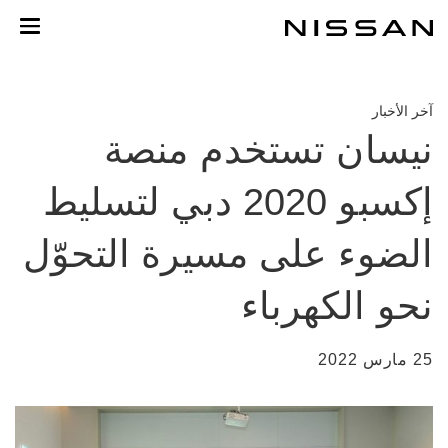
خطي
لمحتوى
لرئيسي
آخر الأخبار
نيسان تستخدم منصة
إكسبو 2020 دبي لتسليط
الضوء على مسيرة التحوّل
نحو الكهرباء
25 مارس 2022