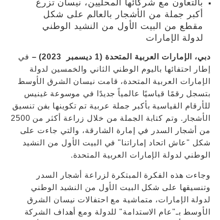
بالتعاون مع شركائها المحليين، نيسان تزرع
أكبر جملة من الأشجار بالعالم على شكل
مقطع من البيت الأول من النشيد الوطني
لدولة الإمارات
دبي، الإمارات العربية المتحدة (1 ديسمبر 2023) –
في
إطار احتفائها باليوم الوطني الثاني والخمسين لدولة
الإمارات العربية المتحدة، قامت نيسان الشرق الأوسط
بتسجل رقمًا قياسيًا عالمياً جديدًا في موسوعة غينيس
للأرقام القياسية بأكبر جملة عربية تم تكوينها بفن تنسيق
الأشجار. وتم كتابة الجملة من خلال زراعة أكثر من 2500
من أشجار السدر في إمارة الشارقة، والتي جاءت على
شكل "عاش اتحاد إماراتنا" في البيت الأول من النشيد
الوطني لدولة الإمارات العربية المتحدة.
وجاءت هذه الفكرة المبتكرة لزراعة أشجار السدر
وتنسيقها على شكل البيت الأول من النشيد الوطني
لدولة الإمارات، متماشية مع احتفالات نيسان الشرق
الأوسط بـ"عام الاستدامة" للدولة ومع أهداف الشركة