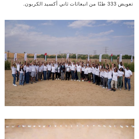
تعويض 333 طنًا من انبعاثات ثاني أكسيد الكربون.