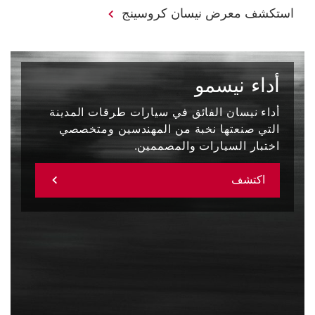
استكشف معرض نيسان كروسينج
أداء نيسمو
أداء نيسان الفائق في سيارات طرقات المدينة
التي صنعتها نخبة من المهندسين ومتخصصي
اختبار السيارات والمصممين.
اكتشف