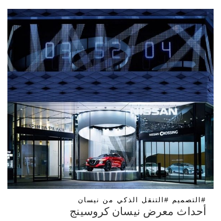
#التصميم #التنقل الذكي من نيسان
أحداث معرض نيسان كروسينج