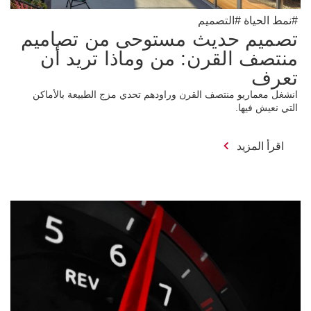
#نمط الحياة #التصميم
تصميم حديث مستوحى من تصاميم
منتصف القرن: من وماذا تريد أن
تعرف
انشغل معماريو منتصف القرن وراودهم تحدي مزج الطبيعة بالأماكن
التي نعيش فيها.
اقرأ المزيد