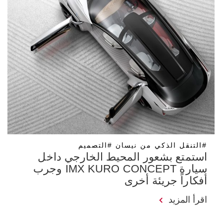
#التنقل الذكي من نيسان #التصميم
استمتع بشعور المحيط الخارجي داخل
سيارة IMX KURO CONCEPT وجرب
أفكاراً جريئة أخرى
اقرأ المزيد