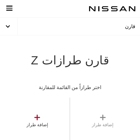
خطي
لمحتوى
لرئيسي
قارن
قارن طرازات Z
اختر طرازاً من القائمة للمقارنة
إضافة طراز
إضافة طراز