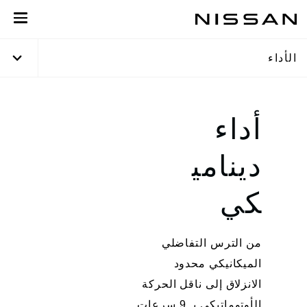
خطي
لمحتوى
لرئيسي
الأداء
أداء
دينامي
كي
من الترس التفاضلي
الميكانيكي محدود
الانزلاق إلى ناقل الحركة
الأوتوماتيكي بـ 9 سرعات