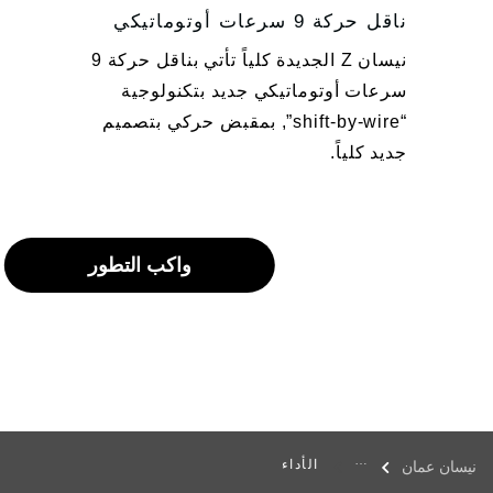
ناقل حركة 9 سرعات أوتوماتيكي
نيسان Z الجديدة كلياً تأتي بناقل حركة 9
سرعات أوتوماتيكي جديد بتكنولوجية
“shift-by-wire”, بمقبض حركي بتصميم
جديد كلياً.
واكب التطور
الأداء
نيسان عمان